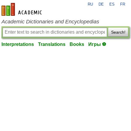
RU
DE
ES
FR
en-academic.com
Academic Dictionaries and Encyclopedias
Search!
Interpretations
Translations
Books
Игры ⚽