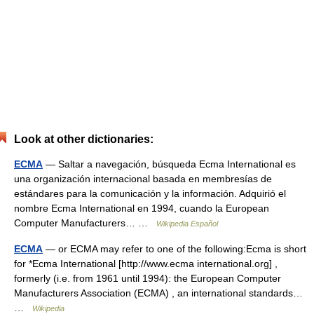
Look at other dictionaries:
ECMA
— Saltar a navegación, búsqueda Ecma International es
una organización internacional basada en membresías de
estándares para la comunicación y la información. Adquirió el
nombre Ecma International en 1994, cuando la European
Computer Manufacturers… …
Wikipedia Español
ECMA
— or ECMA may refer to one of the following:Ecma is short
for *Ecma International [http://www.ecma international.org] ,
formerly (i.e. from 1961 until 1994): the European Computer
Manufacturers Association (ECMA) , an international standards…
…
Wikipedia