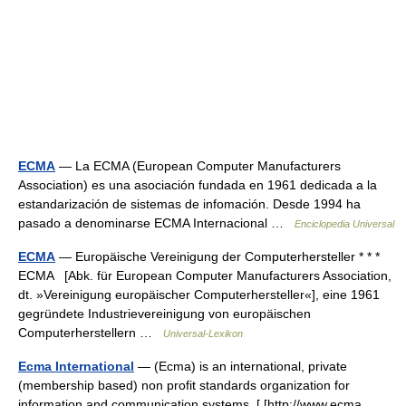
ECMA
— La ECMA (European Computer Manufacturers
Association) es una asociación fundada en 1961 dedicada a la
estandarización de sistemas de infomación. Desde 1994 ha
pasado a denominarse ECMA Internacional …
Enciclopedia Universal
ECMA
— Europäische Vereinigung der Computerhersteller * * *
ECMA [Abk. für European Computer Manufacturers Association,
dt. »Vereinigung europäischer Computerhersteller«], eine 1961
gegründete Industrievereinigung von europäischen
Computerherstellern …
Universal-Lexikon
Ecma International
— (Ecma) is an international, private
(membership based) non profit standards organization for
information and communication systems. [ [http://www.ecma